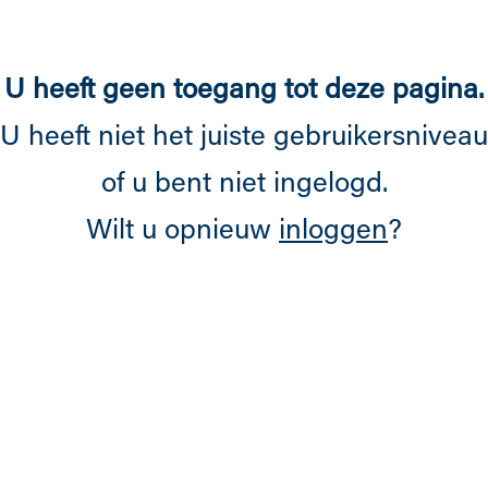
Overslaan en naar de inhoud gaan
U heeft geen toegang tot deze pagina.
U heeft niet het juiste gebruikersniveau
of u bent niet ingelogd.
Wilt u opnieuw
inloggen
?