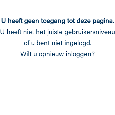
Overslaan en naar de inhoud gaan
U heeft geen toegang tot deze pagina.
U heeft niet het juiste gebruikersniveau
of u bent niet ingelogd.
Wilt u opnieuw
inloggen
?