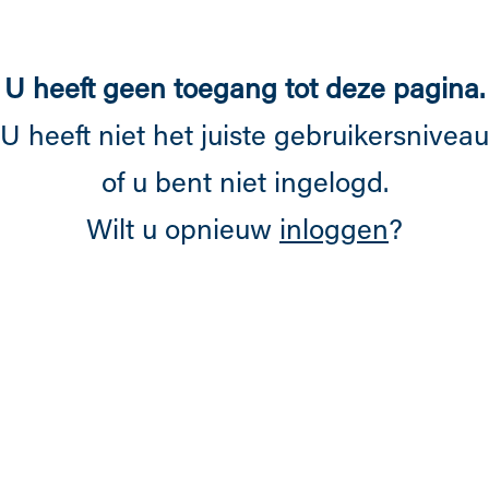
Overslaan en naar de inhoud gaan
U heeft geen toegang tot deze pagina.
U heeft niet het juiste gebruikersniveau
of u bent niet ingelogd.
Wilt u opnieuw
inloggen
?