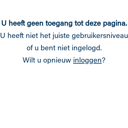
Overslaan en naar de inhoud gaan
U heeft geen toegang tot deze pagina.
U heeft niet het juiste gebruikersniveau
of u bent niet ingelogd.
Wilt u opnieuw
inloggen
?