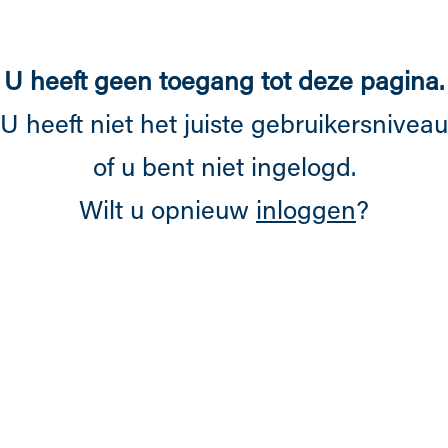
Overslaan en naar de inhoud gaan
U heeft geen toegang tot deze pagina.
U heeft niet het juiste gebruikersniveau
of u bent niet ingelogd.
Wilt u opnieuw
inloggen
?