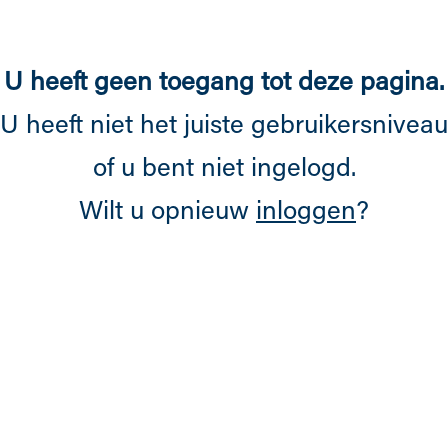
Overslaan en naar de inhoud gaan
U heeft geen toegang tot deze pagina.
U heeft niet het juiste gebruikersniveau
of u bent niet ingelogd.
Wilt u opnieuw
inloggen
?