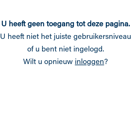
Overslaan en naar de inhoud gaan
U heeft geen toegang tot deze pagina.
U heeft niet het juiste gebruikersniveau
of u bent niet ingelogd.
Wilt u opnieuw
inloggen
?