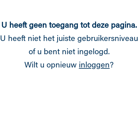
Overslaan en naar de inhoud gaan
U heeft geen toegang tot deze pagina.
U heeft niet het juiste gebruikersniveau
of u bent niet ingelogd.
Wilt u opnieuw
inloggen
?