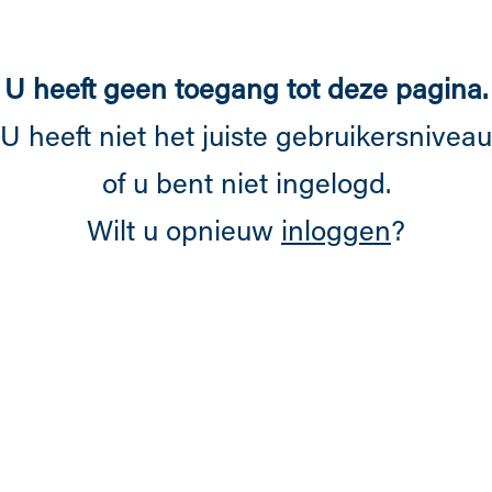
Overslaan en naar de inhoud gaan
U heeft geen toegang tot deze pagina.
U heeft niet het juiste gebruikersniveau
of u bent niet ingelogd.
Wilt u opnieuw
inloggen
?